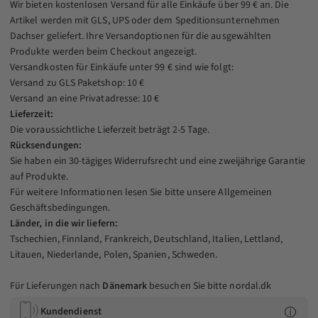
Wir bieten kostenlosen Versand für alle Einkäufe über 99 € an. Die
Artikel werden mit GLS, UPS oder dem Speditionsunternehmen
Dachser geliefert. Ihre Versandoptionen für die ausgewählten
Produkte werden beim Checkout angezeigt.
Versandkosten für Einkäufe unter 99 € sind wie folgt:
Versand zu GLS Paketshop: 10 €
Versand an eine Privatadresse: 10 €
Lieferzeit:
Die voraussichtliche Lieferzeit beträgt 2-5 Tage.
Rücksendungen:
Sie haben ein 30-tägiges Widerrufsrecht und eine zweijährige Garantie
auf Produkte.
Für weitere Informationen lesen Sie bitte unsere
Allgemeinen
Geschäftsbedingungen
.
Länder, in die wir liefern:
Tschechien, Finnland, Frankreich, Deutschland, Italien, Lettland,
Litauen, Niederlande, Polen, Spanien, Schweden.
Für Lieferungen nach
Dänemark
besuchen Sie bitte
nordal.dk
Kundendienst