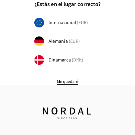
¿Estás en el lugar correcto?
Internacional
(EUR)
Alemania
(EUR)
Dinamarca
(DKK)
Me quedaré
nordal.com