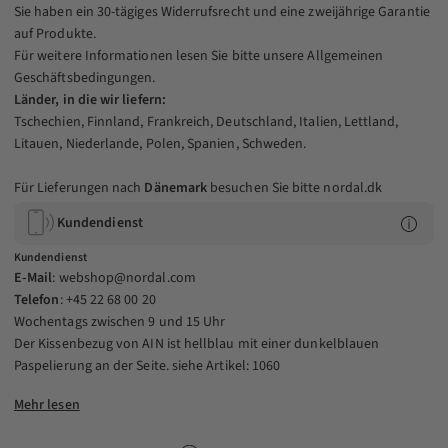
Sie haben ein 30-tägiges Widerrufsrecht und eine zweijährige Garantie
auf Produkte.
Für weitere Informationen lesen Sie bitte unsere
Allgemeinen
Geschäftsbedingungen
.
Länder, in die wir liefern:
Tschechien, Finnland, Frankreich, Deutschland, Italien, Lettland,
Litauen, Niederlande, Polen, Spanien, Schweden.
Für Lieferungen nach
Dänemark
besuchen Sie bitte
nordal.dk
Kundendienst
Kundendienst
E-Mail
:
webshop@nordal.com
Telefon
: +45 22 68 00 20
Wochentags zwischen 9 und 15 Uhr
Der Kissenbezug von AIN ist hellblau mit einer dunkelblauen
Paspelierung an der Seite. siehe Artikel: 1060
Mehr lesen