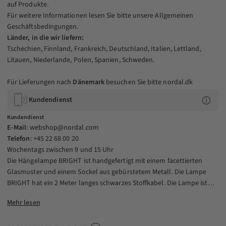
auf Produkte.
Für weitere Informationen lesen Sie bitte unsere
Allgemeinen
Geschäftsbedingungen
.
Länder, in die wir liefern:
Tschechien, Finnland, Frankreich, Deutschland, Italien, Lettland,
Litauen, Niederlande, Polen, Spanien, Schweden.
Für Lieferungen nach
Dänemark
besuchen Sie bitte
nordal.dk
Kundendienst
Kundendienst
E-Mail
:
webshop@nordal.com
Telefon
: +45 22 68 00 20
Wochentags zwischen 9 und 15 Uhr
Die Hängelampe BRIGHT ist handgefertigt mit einem facettierten
Glasmuster und einem Sockel aus gebürstetem Metall. Die Lampe
BRIGHT hat ein 2 Meter langes schwarzes Stoffkabel. Die Lampe ist
auch in einer anderen Form erhältlich.
Mehr lesen