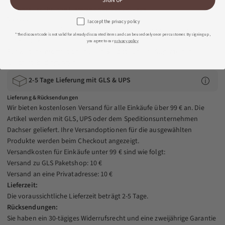
Die voraussichtliche Lieferzeit beträgt 2-5 Tage.
Rückgabe:
I accept the privacy policy
Sie haben ein 30-tägiges Widerrufsrecht und eine zweijährige Garantie
*The discount code is not valid for already discounted items and can be used only once per customer. By signing up,
auf Produkte.
you agree to our
privacy policy
Für weitere Informationen lesen Sie bitte unsere
Allgemeinen
Geschäftsbedingungen
.
2-5 Tage Lieferung mit GLS & UPS
Lieferung & Rücksendungen
Wir bieten kostenlosen Versand für alle Einkäufe über 99 € an. Die
Artikel werden mit GLS, UPS oder dem Speditionsunternehmen
Dachser geliefert. Ihre Versandoptionen für die ausgewählten
Produkte werden beim Checkout angezeigt.
Versandkosten für Einkäufe unter 99 € sind wie folgt:
Versand zu GLS Paketshop: 10 €
Versand an eine Privatadresse: 10 €
Lieferzeit:
Die voraussichtliche Lieferzeit beträgt 2-5 Tage.
Rücksendungen:
Sie haben ein 30-tägiges Widerrufsrecht und eine zweijährige Garantie